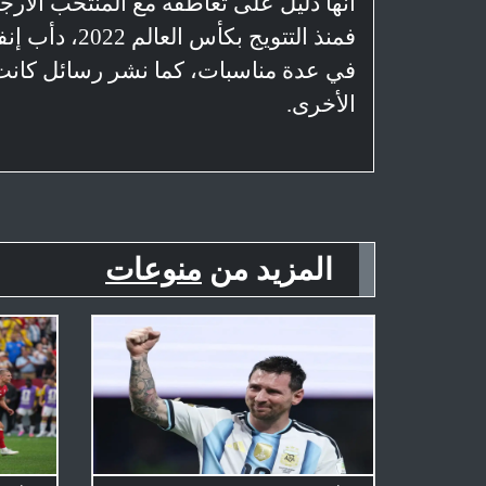
أنها دليل على تعاطفه مع المنتخب الأرجن
فمنذ التتويج ب
في عدة مناسبات، كما نشر رسائل كانت
الأخرى.
المزيد من
منوعات