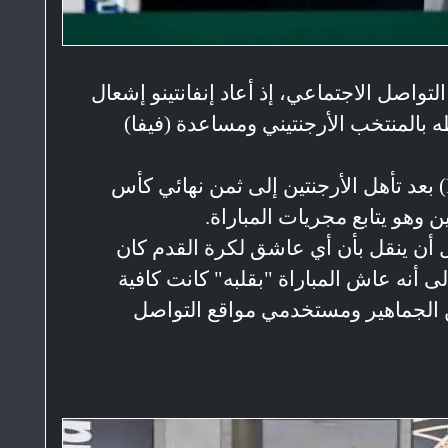
واصل الاجتماعي، إذ أعاد إنفانتينو إشعال
بالمنتخب الأرجنتيني ومساعدة (فيفا)
وأجرى إنفانتينو مقابلة مع قناة (DSports) بعد تأهل الأرجنتين إلى ثمن نهائي كأس
ن وهو يتابع مجريات المباراة.
 أن ينقل بأن أي عاشق لكرة القدم كان
لى أنه عاش المباراة "بقلبه" كانت كافية
 الجماهير ومستخدمي مواقع التواصل