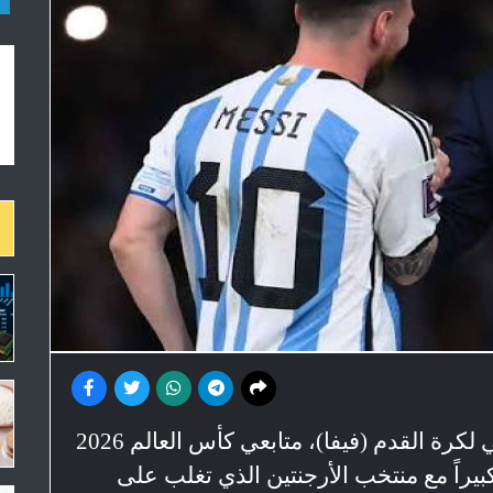
فاجأ جياني إنفانتينو، رئيس الاتحاد الدولي لكرة القدم (فيفا)، متابعي كأس العالم 2026
بيراً مع منتخب الأرجنتين الذي تغلب على