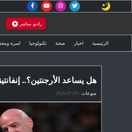
دو" تحدد موعد وقف بيع أجهزة "سويتش" في السعودية والإمارات
راديو مباشر
الرئيسية
اخبار
صحة
تكنولوجيا
اسرة ومجت
هل يساعد الأرجنتين؟.. إنفانتي
منوعات
/
2026-07-05