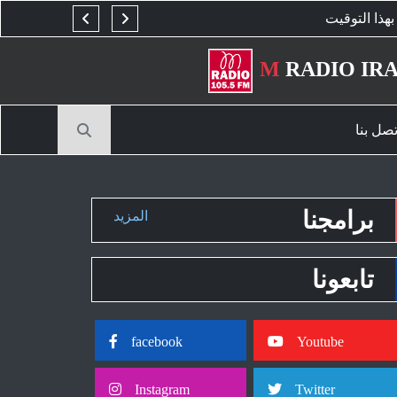
ت
لا تشحن هاتفك في السرير.. 6 أسباب تدفعك للتوقف عن هذه العادة
M
RADIO IR
تصل بنا
برامجنا
المزيد
تابعونا
facebook
Youtube
Instagram
Twitter