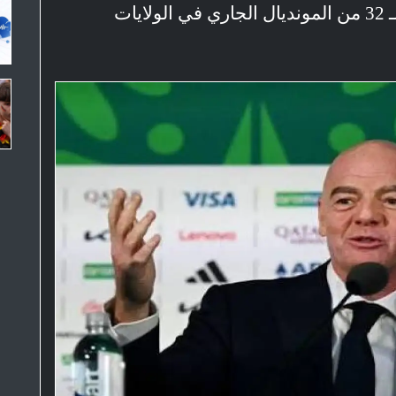
الرأس الأخضر بشق الأنفس 3-2 بدور الـ 32 من المونديال الجاري في الولايات