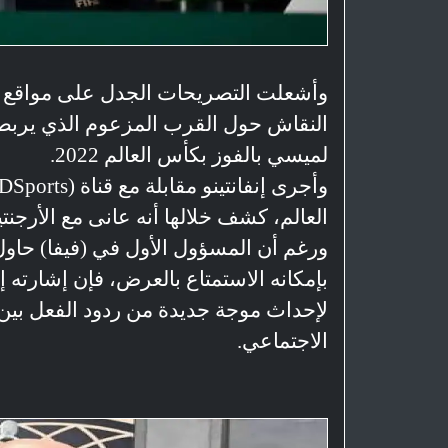
وأشعلت التصريحات الجدل على مواقع الت
النقاش حول القرب المزعوم الذي يربطه 
لميسي بالفوز بكأس العالم 2022.
العالم، كشف خلالها أنه عانى مع الأرجنتي
ورغم أن المسؤول الأول في (فيفا) حاول
بإمكانه الاستمتاع بالعرض، فإن إشارته إ
لإحداث موجة جديدة من ردود الفعل بين
الاجتماعي.