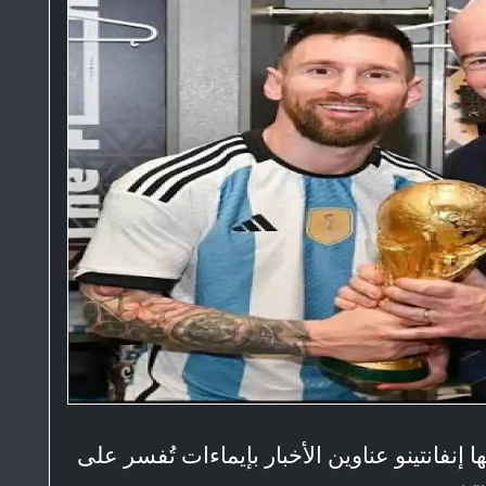
إنفانتينو عناوين الأخبار بإيماءات تُفسر على