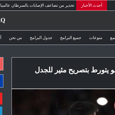
أحدث الأخبار
تحذير من تضاعف الإصابات بالسرطان عالميا بهذا التوقي
AQ
مع
منوعات
جميع البرامج
جدول البرامج
من نحن
أ
نو يتورط بتصريح مثير للجدل