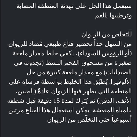
سيعمل هذا الجل على تهدئة المنطقة المصابة
وترطيبها بالعم
للتخلص من الزيوان
من السهل جداً تحضير قناع طبيعي مُضاد للزيوان
(أو الرؤوس السوداء)، يكفي خلط مقدار ملعقة
صغيرة من مسحوق الفحم النشط (تجدونه في
الصيدليات) مع مقدار ملعقة كبيرة من جل
الألوفيرا. يُطبّق هذا الخليط بواسطة فرشاة على
المنطقة التي يظهر فيها الزيوان عادةً (الجبين،
الأنف، الذقن) ثم يُترك لمدة 15 دقيقة قبل شطفه
بالمياه المنعشة. يمكن استعمال هذا القناع مرتين
أسبوعياً حتى التخلّص من الزيوان