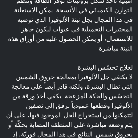
أمينيّة تأخذ شكل بروتينات توفّر الطاقة وتنظّم
التوازن الكيميائي في الأنسجة. يمكن الاستعانة
في هذا المجال بجل نبتة الألوفيرا الذي توضبه
المختبرات التجميلية في عبوات ليكون جاهزا
للاستعمال، أو يمكن الحصول عليه من أوراق هذه
النبتة مباشرة
لعلاج تحسّس البشرة
لا يكتفي جل الألوفيرا بمعالجة حروق الشمس
التي تطال البشرة، ولكنه قادر أيضاً على معالجة
التحسّس والحكة المزعجة. يكفي أخذ ورقة من
الألوفيرا وقطعها عمودياً برفق إلى نصفين
لتتمكنوا من استخراج الجل الموجود فيها، على أن
يتم وضعه مباشرة على المنطقة المصابة بحكّة أو
بحروق شمس. النتائج في هذا المجال فوريّة، إذ