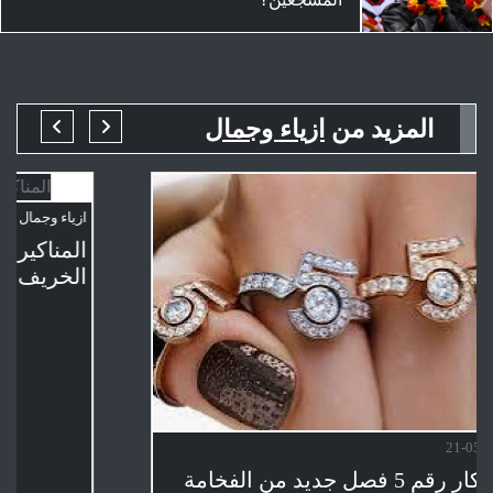
المزيد من
ازياء وجمال
ازياء وجمال
/
2025-05-21
شانيل تعيد ابتكار رقم 5 فصل جديد من الفخامة